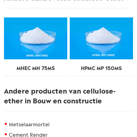
MHEC MH 75MS
HPMC MP 150MS
Andere producten van cellulose-
ether in Bouw en constructie
Metselaarmortel
Cement Render