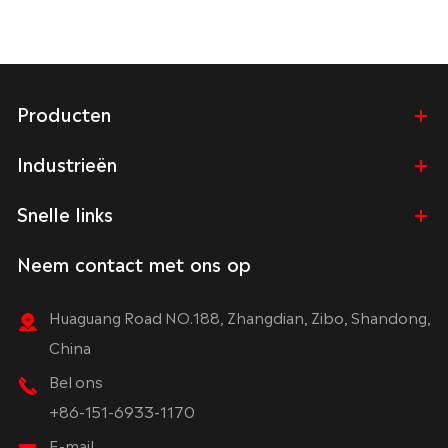
Producten
Industrieën
Snelle links
Neem contact met ons op
Huaguang Road NO.188, Zhangdian, Zibo, Shandong,
China
Bel ons
+86-151-6933-1170
E-mail