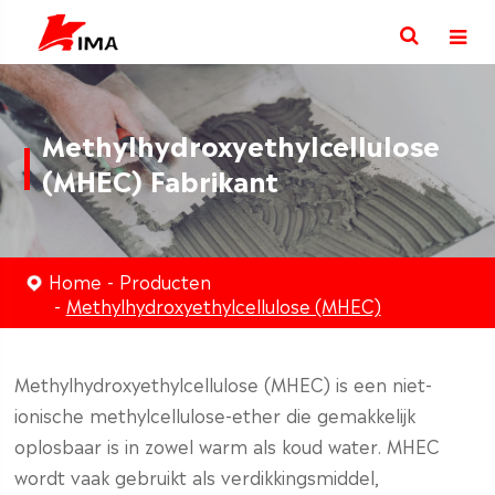
Methylhydroxyethylcellulose
(MHEC) Fabrikant
Home
Producten
Methylhydroxyethylcellulose (MHEC)
Methylhydroxyethylcellulose (MHEC) is een niet-
ionische methylcellulose-ether die gemakkelijk
oplosbaar is in zowel warm als koud water. MHEC
wordt vaak gebruikt als verdikkingsmiddel,