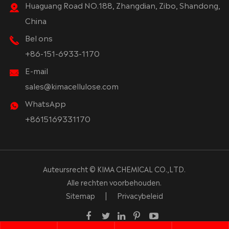
Huaguang Road NO.188, Zhangdian, Zibo, Shandong,
China
Bel ons
+86-151-6933-1170
E-mail
sales@kimacellulose.com
WhatsApp
+8615169331170
Auteursrecht ©
KIMA CHEMICAL CO.,LTD.
Alle rechten voorbehouden.
Sitemap
|
Privacybeleid