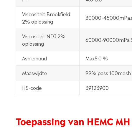
Viscositeit Brookfield
30000-45000mPa.
2% oplossing
Viscositeit NDJ 2%
60000-90000mPa.
oplossing
Ash inhoud
Max5.0 %
Maaswijdte
99% pass 100mesh
HS-code
39123900
Toepassing van HEMC MH