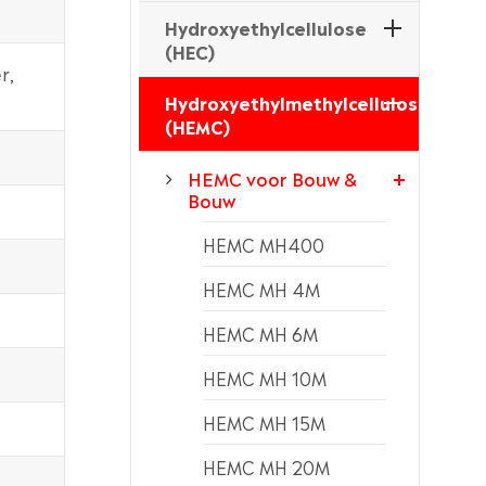
Hydroxyethylcellulose
(HEC)
r,
Hydroxyethylmethylcellulose
(HEMC)
HEMC voor Bouw &
Bouw
HEMC MH400
HEMC MH 4M
HEMC MH 6M
HEMC MH 10M
HEMC MH 15M
HEMC MH 20M