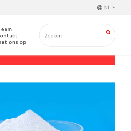
NL
Neem
ontact
et ons op