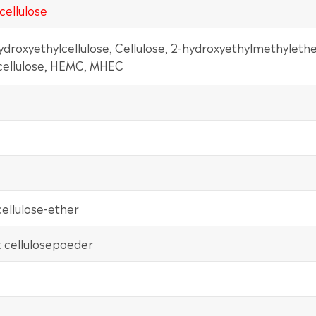
cellulose
ydroxyethylcellulose, Cellulose, 2-hydroxyethylmethylethe
cellulose, HEMC, MHEC
cellulose-ether
t cellulosepoeder