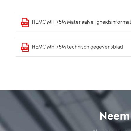
HEMC MH 75M Materiaalveiligheidsinformat
HEMC MH 75M technisch gegevensblad
Neem 
Als u vragen he