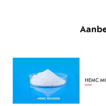
Aanbe
HEMC M