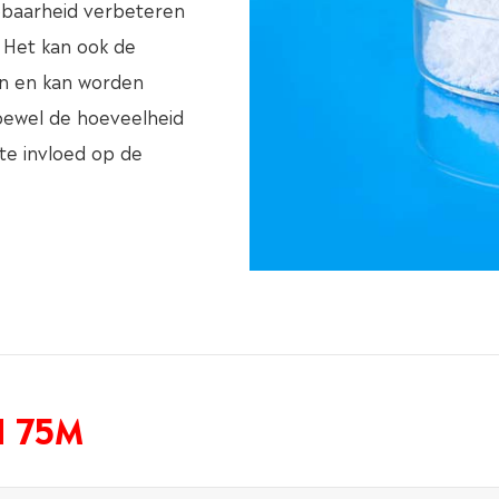
pbaarheid verbeteren
. Het kan ook de
en en kan worden
oewel de hoeveelheid
ote invloed op de
H 75M