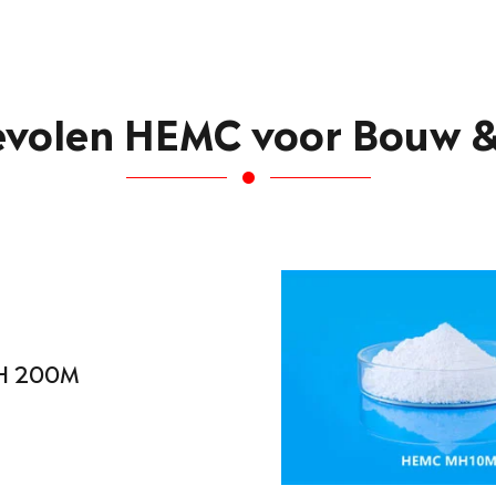
volen HEMC voor Bouw 
H 200M