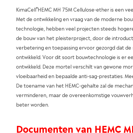
®
KimaCell
HEMC MH 75M Cellulose-ether is een veel
Met de ontwikkeling en vraag van de moderne bo
technologie, hebben veel projecten steeds hoger
de bouw van het pleisterproject, door de introdu
verbetering en toepassing ervoor gezorgd dat de m
ontwikkeld. Voor dit soort bouwtechnologie is er
ontwikkeld. Deze mortel verschilt van gewone mor
vloeibaarheid en bepaalde anti-sag-prestaties. Me
De toename van het HEMC-gehalte zal de mechani
verminderen, maar de overeenkomstige vouwverhoud
beter worden.
Documenten van HEMC M