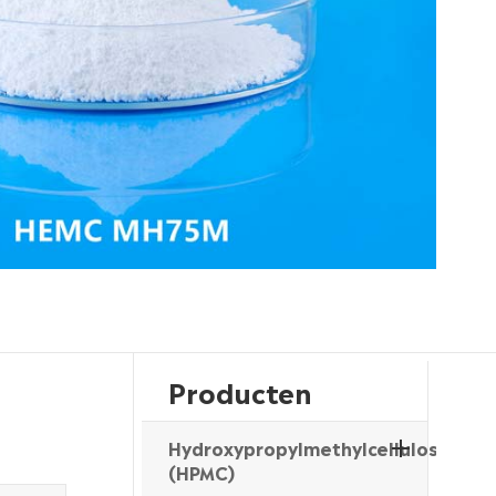
Producten
Hydroxypropylmethylcellulose
(HPMC)