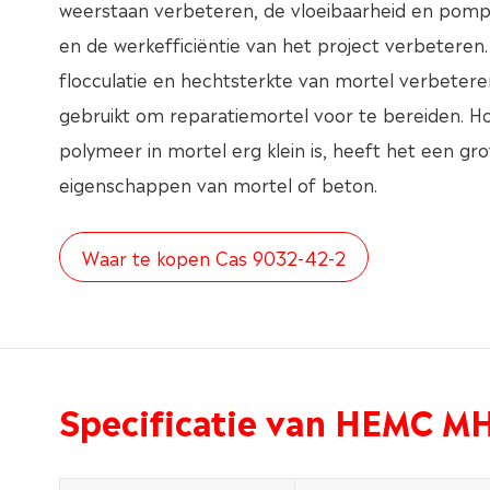
weerstaan verbeteren, de vloeibaarheid en pom
en de werkefficiëntie van het project verbeteren
flocculatie en hechtsterkte van mortel verbeter
gebruikt om reparatiemortel voor te bereiden. H
polymeer in mortel erg klein is, heeft het een gr
eigenschappen van mortel of beton.
Waar te kopen Cas 9032-42-2
Specificatie van HEMC M