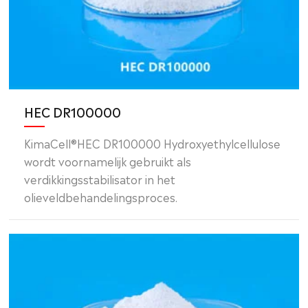
HEC DR100000
KimaCell®HEC DR100000 Hydroxyethylcellulose
wordt voornamelijk gebruikt als
verdikkingsstabilisator in het
olieveldbehandelingsproces.