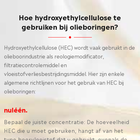
Hoe hydroxyethylcellulose te
gebruiken bij olieboringen?
Hydroxyethylcellulose (HEC) wordt vaak gebruikt in de
olieboorindustrie als reologiemodificator,
filtratiecontrolemiddel en
vloeistofverliesbestrijdingsmiddel. Hier zijn enkele
algemene richtlijnen voor het gebruik van HEC bij
olieboringen:
nuléén.
Bepaal de juiste concentratie: De hoeveelheid
HEC die u moet gebruiken, hangt af van het
type boorvloeistof dat u gebruikt, evenals de