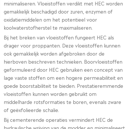
minimaliseren. Vloeistoffen verdikt met HEC worden
gemakkelijk beschadigd door zuren, enzymen of
oxidatiemiddelen om het potentieel voor
koolwaterstofherstel te maximaliseren.
Bij het breken van vloeistoffen fungeert HEC als
drager voor proppanten. Deze vloeistoffen kunnen
ook gemakkelijk worden afgebroken door de
hierboven beschreven technieken. Boorvloeistoffen
geformuleerd door HEC gebruiken een concept van
lage vaste stoffen om een hogere permeabiliteit en
goede boorstabiliteit te bieden. Prestatieremmende
vloeistoffen kunnen worden gebruikt om
middelharde rotsformaties te boren, evenals zware
of geëxfolieerde schalie.
Bij cementerende operaties vermindert HEC de
hydraulische wrijving van de modder en minimaliseert