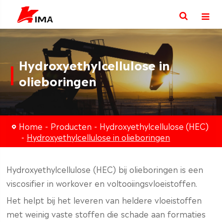
Hydroxyethylcellulose in
olieboringen
Home
Producten
Hydroxyethylcellulose (HEC)
Hydroxyethylcellulose in olieboringen
Hydroxyethylcellulose (HEC) bij olieboringen is een
viscosifier in workover en voltooiingsvloeistoffen.
Het helpt bij het leveren van heldere vloeistoffen
met weinig vaste stoffen die schade aan formaties