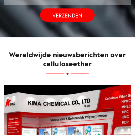
VERZENDEN
Wereldwijde nieuwsberichten over
celluloseether