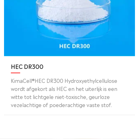
HEC DR300
KimaCell®HEC DR300 Hydroxyethylcellulose
wordt afgekort als HEC en het uiterlijk is een
witte tot lichtgele niet-toxische, geurloze
vezelachtige of poederachtige vaste stof.