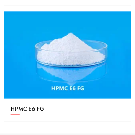
HPMC E6 FG