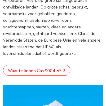
verbeteren. Het is op grote schaal gebruikt in
ontwikkelde landen. Op grote schaal gebruikt,
voornamelijk voor gebakken goederen,
collageenomhulsels, niet-zuivelroom,
vruchtensappen, sauzen, vlees en andere
eiwitproducten, gefrituurd voedsel, enz. China, de
Verenigde Staten, de Europese Unie en vele andere
landen staan toe dat HPMC als
levensmiddelenadditief wordt gebruikt.
Waar te kopen Cas 9004-65-3