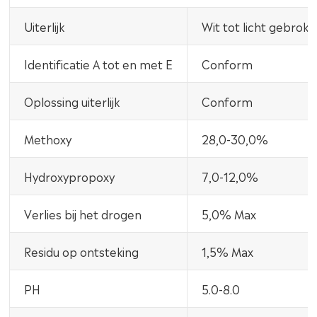
Uiterlijk
Wit tot licht gebroke
Identificatie A tot en met E
Conform
Oplossing uiterlijk
Conform
Methoxy
28,0-30,0%
Hydroxypropoxy
7,0-12,0%
Verlies bij het drogen
5,0% Max
Residu op ontsteking
1,5% Max
PH
5.0-8.0