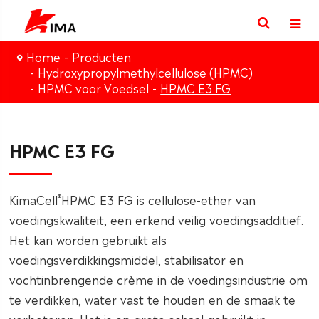
Home
Producten
Hydroxypropylmethylcellulose (HPMC)
HPMC voor Voedsel
HPMC E3 FG
HPMC E3 FG
®
KimaCell
HPMC E3 FG is cellulose-ether van
voedingskwaliteit, een erkend veilig voedingsadditief.
Het kan worden gebruikt als
voedingsverdikkingsmiddel, stabilisator en
vochtinbrengende crème in de voedingsindustrie om
te verdikken, water vast te houden en de smaak te