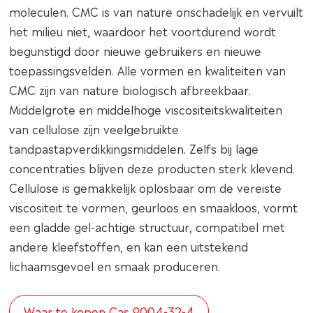
moleculen. CMC is van nature onschadelijk en vervuilt
het milieu niet, waardoor het voortdurend wordt
begunstigd door nieuwe gebruikers en nieuwe
toepassingsvelden. Alle vormen en kwaliteiten van
CMC zijn van nature biologisch afbreekbaar.
Middelgrote en middelhoge viscositeitskwaliteiten
van cellulose zijn veelgebruikte
tandpastapverdikkingsmiddelen. Zelfs bij lage
concentraties blijven deze producten sterk klevend.
Cellulose is gemakkelijk oplosbaar om de vereiste
viscositeit te vormen, geurloos en smaakloos, vormt
een gladde gel-achtige structuur, compatibel met
andere kleefstoffen, en kan een uitstekend
lichaamsgevoel en smaak produceren.
Waar te kopen Cas 9004-32-4