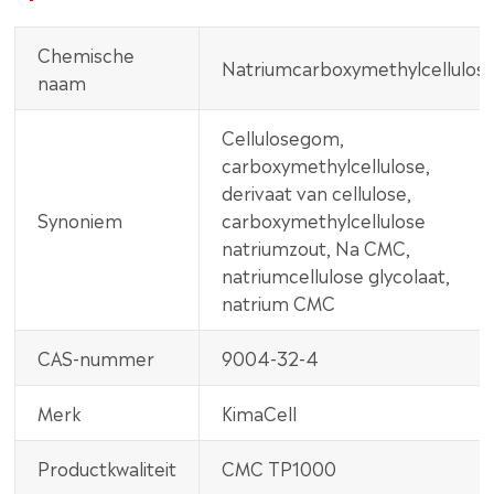
Chemische
Natriumcarboxymethylcellulos
naam
Cellulosegom,
carboxymethylcellulose,
derivaat van cellulose,
Synoniem
carboxymethylcellulose
natriumzout, Na CMC,
natriumcellulose glycolaat,
natrium CMC
CAS-nummer
9004-32-4
Merk
KimaCell
Productkwaliteit
CMC TP1000