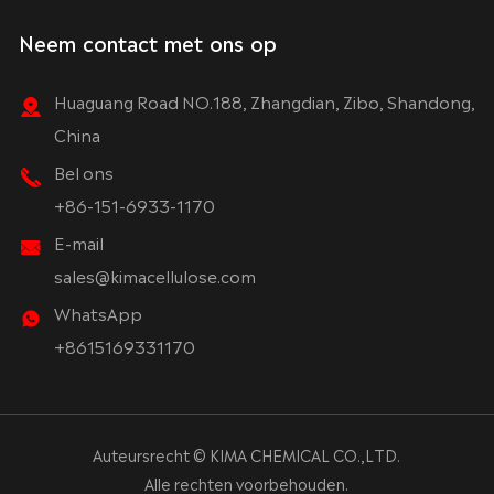
Neem contact met ons op
Huaguang Road NO.188, Zhangdian, Zibo, Shandong,
China
Bel ons
+86-151-6933-1170
E-mail
sales@kimacellulose.com
WhatsApp
+8615169331170
Auteursrecht ©
KIMA CHEMICAL CO.,LTD.
Alle rechten voorbehouden.