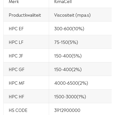
Merk
KimaCell
Productkwaliteit
Viscositeit (mpa.s)
HPC EF
300-600(10%)
HPC LF
75-150(5%)
HPC JF
150-400(5%)
HPC GF
150-400(2%)
HPC MF
4000-6500(2%)
HPC HF
1500-3000(1%)
HS CODE
3912900000