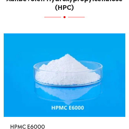
(HPC)
HPMC E6000