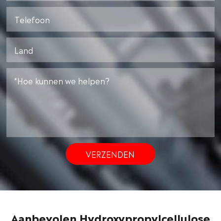
VERZENDEN
Aanbevolen Hydroxypropylcellulose