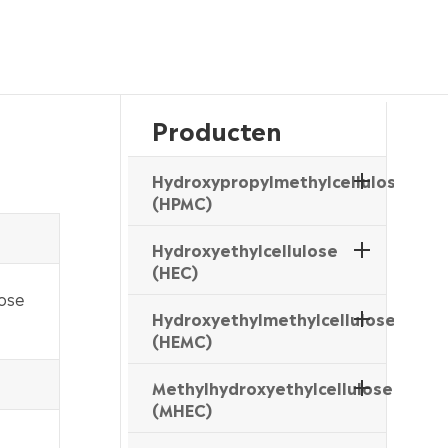
Producten
Hydroxypropylmethylcellulose
(HPMC)
Hydroxyethylcellulose
(HEC)
lose
Hydroxyethylmethylcellulose
(HEMC)
Methylhydroxyethylcellulose
(MHEC)