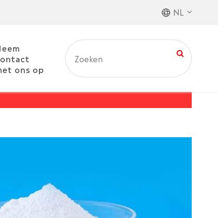
NL
Neem
ontact
et ons op