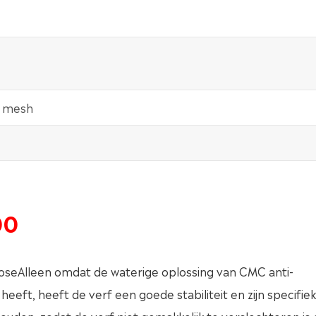
0 mesh
00
seAlleen omdat de waterige oplossing van CMC anti-
ft, heeft de verf een goede stabiliteit en zijn specifie