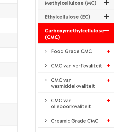
Methylcellulose (MC)
Ethylcellulose (EC)
Carboxymethylcellulose
(CMC)
Food Grade CMC
CMC van verfkwaliteit
CMC van
wasmiddelkwaliteit
CMC van
olieboorkwaliteit
Creamic Grade CMC