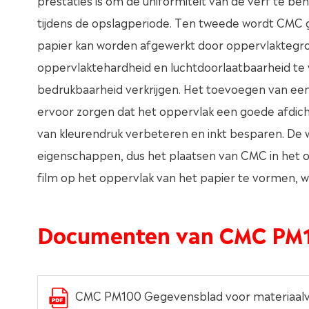
prestaties is om de uniformiteit van de verf te beh
tijdens de opslagperiode. Ten tweede wordt CMC g
papier kan worden afgewerkt door oppervlaktegroo
oppervlaktehardheid en luchtdoorlaatbaarheid te 
bedrukbaarheid verkrijgen. Het toevoegen van ee
ervoor zorgen dat het oppervlak een goede afdichti
van kleurendruk verbeteren en inkt besparen. De
eigenschappen, dus het plaatsen van CMC in het
film op het oppervlak van het papier te vormen, 
Documenten van CMC PM
CMC PM100 Gegevensblad voor materiaalve