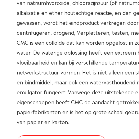
van natriumhydroxide, chloorazijnzuur (of natrium
alkalisatie en ether houtachtige reactie, en dan g
gewassen, wordt het eindproduct verkregen door 
centrifugeren, drogend, Verpletteren, testen, m
CMC is een colloïde dat kan worden opgelost in z
water. De waterige oplossing heeft een extreem 
vloeibaarheid en kan bij verschillende temperatur
netwerkstructuur vormen. Het is niet alleen een 
en bindmiddel, maar ook een watervasthoudend m
emulgator fungeert. Vanwege deze uitstekende en
eigenschappen heeft CMC de aandacht getrokke
papierfabrikanten en is het op grote schaal gebrui
van papier en karton.