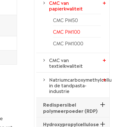
CMC van
papierkwaliteit
CMC PM50
CMC PM100
CMC PM1000
CMC van
textielkwaliteit
Natriumcarboxymethylcellulose
in de tandpasta-
industrie
Redispersibel
polymeerpoeder (RDP)
ke
Hydroxypropylcellulose