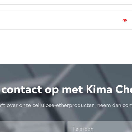
contact op met Kima Ch
eft over onze cellulose-etherproducten, neem dan con