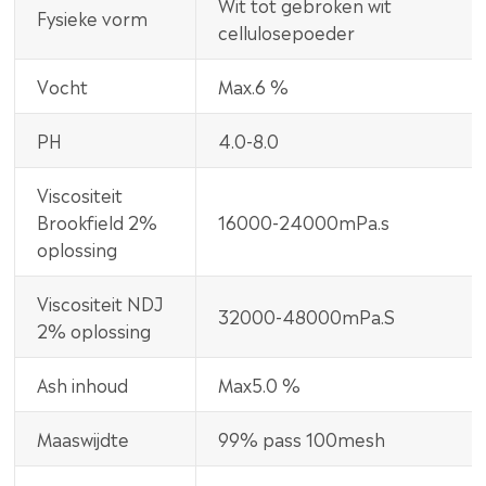
Wit tot gebroken wit
Fysieke vorm
cellulosepoeder
Vocht
Max.6 %
PH
4.0-8.0
Viscositeit
Brookfield 2%
16000-24000mPa.s
oplossing
Viscositeit NDJ
32000-48000mPa.S
2% oplossing
Ash inhoud
Max5.0 %
Maaswijdte
99% pass 100mesh