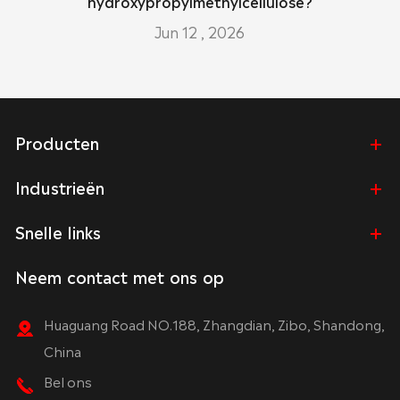
hydroxypropylmethylcellulose?
Jun 12 , 2026
Producten
Industrieën
Snelle links
Neem contact met ons op
Huaguang Road NO.188, Zhangdian, Zibo, Shandong,
China
Bel ons