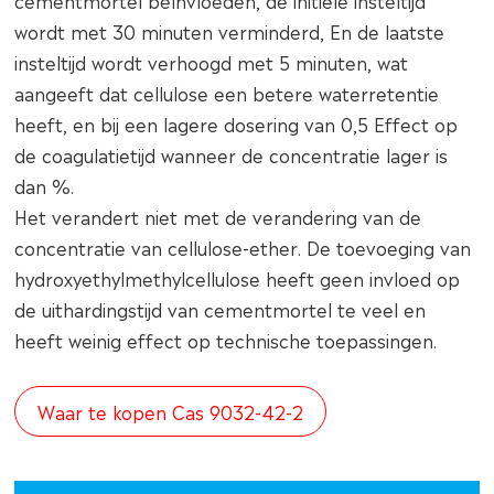
cementmortel beïnvloeden, de initiële insteltijd
wordt met 30 minuten verminderd, En de laatste
insteltijd wordt verhoogd met 5 minuten, wat
aangeeft dat cellulose een betere waterretentie
heeft, en bij een lagere dosering van 0,5 Effect op
de coagulatietijd wanneer de concentratie lager is
dan %.
Het verandert niet met de verandering van de
concentratie van cellulose-ether. De toevoeging van
hydroxyethylmethylcellulose heeft geen invloed op
de uithardingstijd van cementmortel te veel en
heeft weinig effect op technische toepassingen.
Waar te kopen Cas 9032-42-2