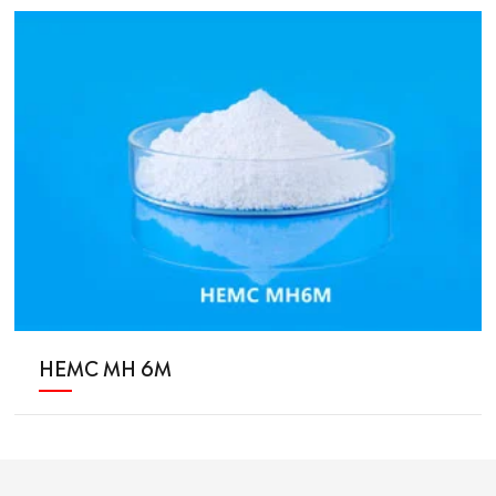
HEMC MH 6M