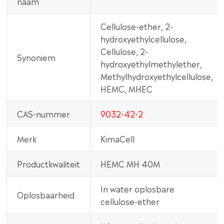
naam
Cellulose-ether, 2-
hydroxyethylcellulose,
Cellulose, 2-
Synoniem
hydroxyethylmethylether,
Methylhydroxyethylcellulose,
HEMC, MHEC
CAS-nummer
9032-42-2
Merk
KimaCell
Productkwaliteit
HEMC MH 40M
In water oplosbare
Oplosbaarheid
cellulose-ether