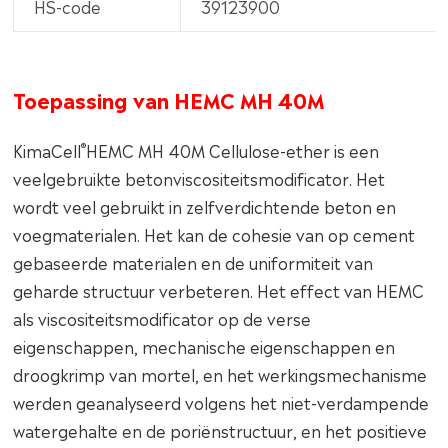
HS-code
39123900
Toepassing van HEMC MH 40M
®
KimaCell
HEMC MH 40M Cellulose-ether is een
veelgebruikte betonviscositeitsmodificator. Het
wordt veel gebruikt in zelfverdichtende beton en
voegmaterialen. Het kan de cohesie van op cement
gebaseerde materialen en de uniformiteit van
geharde structuur verbeteren. Het effect van HEMC
als viscositeitsmodificator op de verse
eigenschappen, mechanische eigenschappen en
droogkrimp van mortel, en het werkingsmechanisme
werden geanalyseerd volgens het niet-verdampende
watergehalte en de poriënstructuur, en het positieve