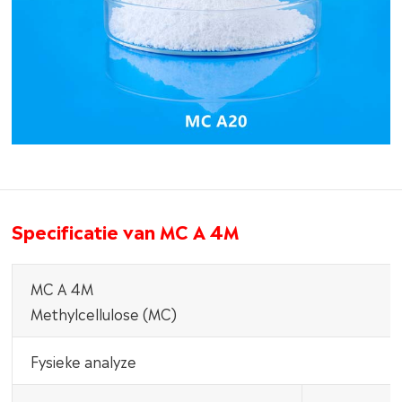
Specificatie van MC A 4M
MC A 4M
Methylcellulose (MC)
Fysieke analyze