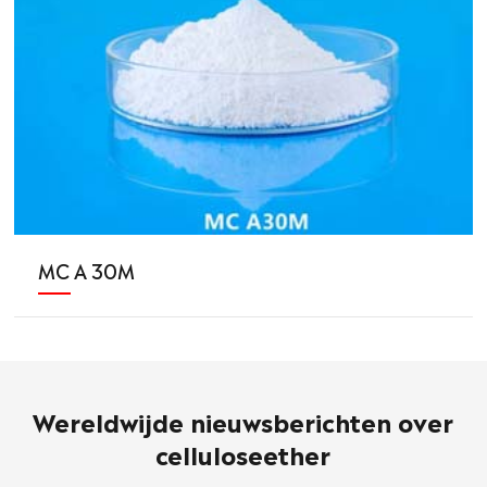
MC A 30M
Wereldwijde nieuwsberichten over
celluloseether