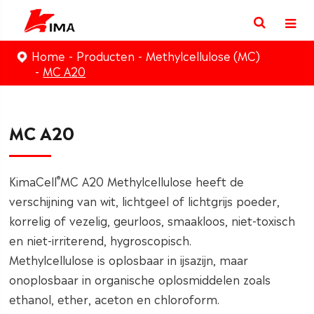
Home
Producten
Methylcellulose (MC)
MC A20
MC A20
®
KimaCell
MC A20 Methylcellulose heeft de
verschijning van wit, lichtgeel of lichtgrijs poeder,
korrelig of vezelig, geurloos, smaakloos, niet-toxisch
en niet-irriterend, hygroscopisch.
Methylcellulose is oplosbaar in ijsazijn, maar
onoplosbaar in organische oplosmiddelen zoals
ethanol, ether, aceton en chloroform.