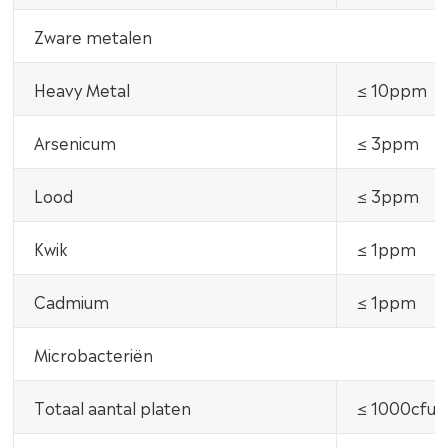
Zware metalen
Heavy Metal
≤ 10ppm
Arsenicum
≤ 3ppm
Lood
≤ 3ppm
Kwik
≤ 1ppm
Cadmium
≤ 1ppm
Microbacteriën
Totaal aantal platen
≤ 1000cfu/