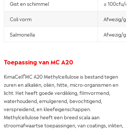
Gist en schimmel
≤ 100cfu/g
Coli vorm
Afwezig/g
Salmonella
Afwezig/g
Toepassing van MC A20
®
KimaCell
MC A20 Methylcellulose is bestand tegen
zuren en alkaliën, oliën, hitte, micro-organismen en
licht. Het heeft goede verdikking, filmvormend,
waterhoudend, emulgerend, bevochtigend,
verspreidend, en kleefeigenschappen.
Methylcellulose heeft een breed scala aan
stroomafwaartse toepassingen, van coatings, inkten,