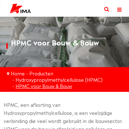
HPMC voor Bouw & Bouw
Home
Producten
Hydroxypropylmethylcellulose (HPMC)
HPMC voor Bouw & Bouw
HPMC, een afkorting van
Hydroxypropylmethylcellulose, is een veelzijdige
verbinding die veel wordt gebruikt in de bouwsector.
HPMC voor de bouw is afgeleid van cellulose en