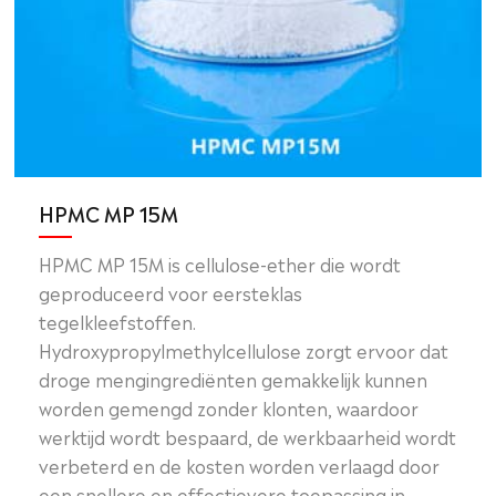
HPMC MP 15M
HPMC MP 15M is cellulose-ether die wordt
geproduceerd voor eersteklas
tegelkleefstoffen.
Hydroxypropylmethylcellulose zorgt ervoor dat
droge mengingrediënten gemakkelijk kunnen
worden gemengd zonder klonten, waardoor
werktijd wordt bespaard, de werkbaarheid wordt
verbeterd en de kosten worden verlaagd door
een snellere en effectievere toepassing in