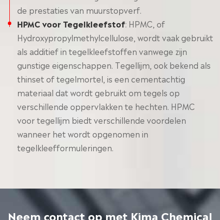
de prestaties van muurstopverf.
HPMC voor Tegelkleefstof
: HPMC, of
Hydroxypropylmethylcellulose, wordt vaak gebruikt
als additief in tegelkleefstoffen vanwege zijn
gunstige eigenschappen. Tegellijm, ook bekend als
thinset of tegelmortel, is een cementachtig
materiaal dat wordt gebruikt om tegels op
verschillende oppervlakken te hechten. HPMC
voor tegellijm biedt verschillende voordelen
wanneer het wordt opgenomen in
tegelkleefformuleringen.
Neem contact op met Kima Chemical