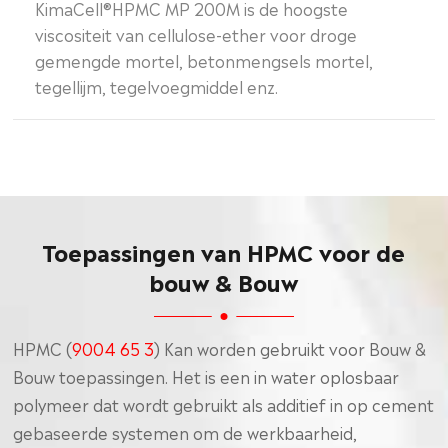
KimaCell®HPMC MP 200M is de hoogste
viscositeit van cellulose-ether voor droge
gemengde mortel, betonmengsels mortel,
tegellijm, tegelvoegmiddel enz.
Toepassingen van HPMC voor de
bouw & Bouw
HPMC (
9004 65 3
) Kan worden gebruikt voor Bouw &
Bouw toepassingen. Het is een in water oplosbaar
polymeer dat wordt gebruikt als additief in op cement
gebaseerde systemen om de werkbaarheid,