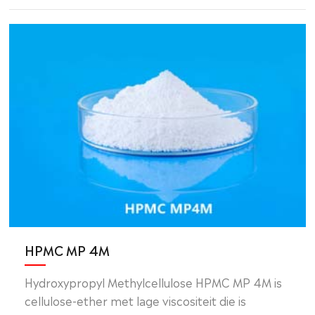
HPMC MP 4M
Hydroxypropyl Methylcellulose HPMC MP 4M is
cellulose-ether met lage viscositeit die is