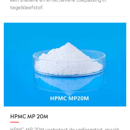
tegelkleefstof.
HPMC MP 20M
HPMC MP 20M verbetert de uniformiteit, maakt