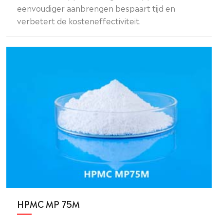
eenvoudiger aanbrengen bespaart tijd en
verbetert de kosteneffectiviteit.
HPMC MP 75M