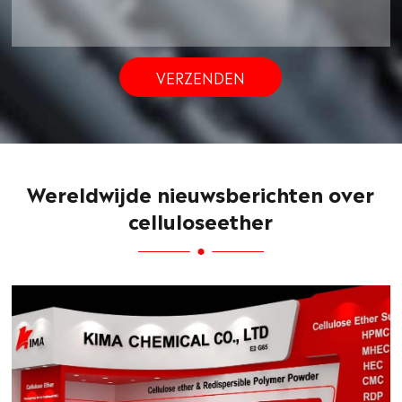
VERZENDEN
Wereldwijde nieuwsberichten over
celluloseether