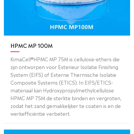
HPMC MP 100M
KimaCell®HPMC MP 75M is cellulose-ethers die
zijn ontworpen voor Exterieur Isolatie Finishing
System (EIFS) of Externe Thermische Isolatie
Composite Systems (ETICS). In EIFS/ETICS-
materiaal kan Hydroxypropylmethylcellulose
HPMC MP 75M de sterkte binden en vergroten,
zodat het zand gemakkelijker te coaten is en de
werkefficiëntie verbetert.