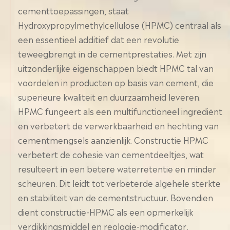
cementtoepassingen, staat
Hydroxypropylmethylcellulose (HPMC) centraal als
een essentieel additief dat een revolutie
teweegbrengt in de cementprestaties. Met zijn
uitzonderlijke eigenschappen biedt HPMC tal van
voordelen in producten op basis van cement, die
superieure kwaliteit en duurzaamheid leveren.
HPMC fungeert als een multifunctioneel ingrediënt
en verbetert de verwerkbaarheid en hechting van
cementmengsels aanzienlijk. Constructie HPMC
verbetert de cohesie van cementdeeltjes, wat
resulteert in een betere waterretentie en minder
scheuren. Dit leidt tot verbeterde algehele sterkte
en stabiliteit van de cementstructuur. Bovendien
dient constructie-HPMC als een opmerkelijk
verdikkingsmiddel en reologie-modificator,