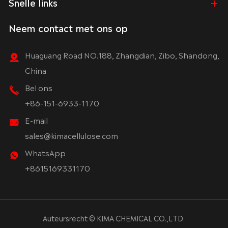
Snelle links
Neem contact met ons op
Huaguang Road NO.188, Zhangdian, Zibo, Shandong,
China
Bel ons
+86-151-6933-1170
E-mail
sales@kimacellulose.com
WhatsApp
+8615169331170
Auteursrecht ©
KIMA CHEMICAL CO.,LTD.