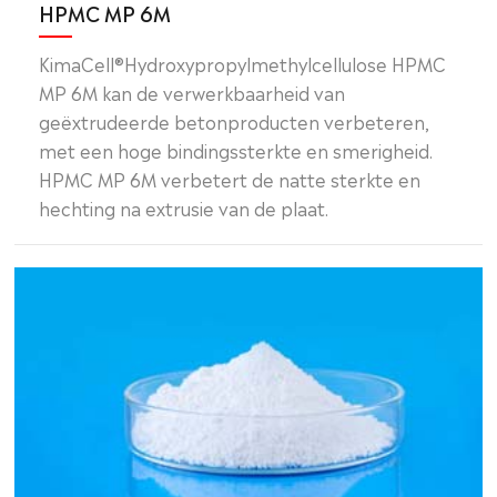
HPMC MP 6M
KimaCell®Hydroxypropylmethylcellulose HPMC
MP 6M kan de verwerkbaarheid van
geëxtrudeerde betonproducten verbeteren,
met een hoge bindingssterkte en smerigheid.
HPMC MP 6M verbetert de natte sterkte en
hechting na extrusie van de plaat.