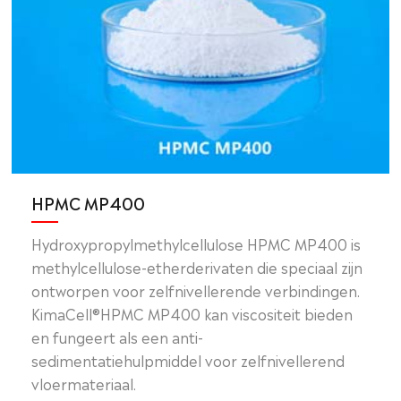
HPMC MP400
Hydroxypropylmethylcellulose HPMC MP400 is
methylcellulose-etherderivaten die speciaal zijn
ontworpen voor zelfnivellerende verbindingen.
KimaCell®HPMC MP400 kan viscositeit bieden
en fungeert als een anti-
sedimentatiehulpmiddel voor zelfnivellerend
vloermateriaal.