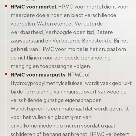
HPMC voor mortel
: HPMC voor mortel dient voor
meerdere doeleinden en biedt verschillende
voordelen: Waterretentie:, Verbeterde
werkbaarheid, Verhoogde open tijd, Betere
zagweerstand en Verbeterde Bondsterkte. Bij het
gebruik van HPMC voor mortel is het cruciaal om
de richtlijnen voor een goede behandeling,
menging en toepassing te volgen.
HPMC voor muurputty
: HPMC, of
Hydroxypropylmethylcellulose, wordt vaak gebruikt
bij de formulering van muurstopverf vanwege de
verschillende gunstige eigenschappen.
Wandstopverf is een materiaal dat wordt gebruikt
voor het vullen en gladstrijken van
onvolkomenheden op muren voordat u gaat
schilderen of behang aanbrengt. HPMC verbetert