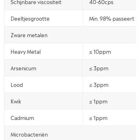
Schijnbare viscositeit
40-60cps
Deeltjesgrootte
Min. 98% passeert 
Zware metalen
Heavy Metal
≤ 10ppm
Arsenicum
≤ 3ppm
Lood
≤ 3ppm
Kwik
≤ 1ppm
Cadmium
≤ 1ppm
Microbacteriën