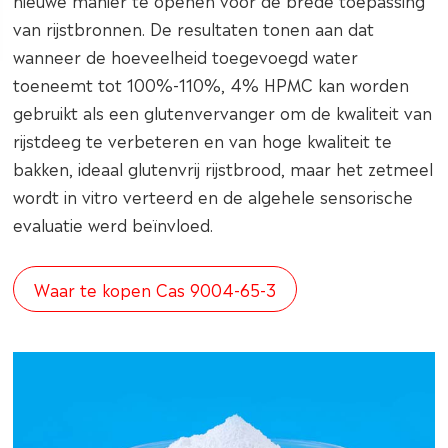
nieuwe manier te openen voor de brede toepassing
van rijstbronnen. De resultaten tonen aan dat
wanneer de hoeveelheid toegevoegd water
toeneemt tot 100%-110%, 4% HPMC kan worden
gebruikt als een glutenvervanger om de kwaliteit van
rijstdeeg te verbeteren en van hoge kwaliteit te
bakken, ideaal glutenvrij rijstbrood, maar het zetmeel
wordt in vitro verteerd en de algehele sensorische
evaluatie werd beïnvloed.
Waar te kopen Cas 9004-65-3