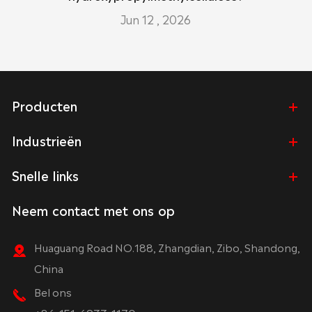
Jun 12 , 2026
Producten
Industrieën
Snelle links
Neem contact met ons op
Huaguang Road NO.188, Zhangdian, Zibo, Shandong,
China
Bel ons