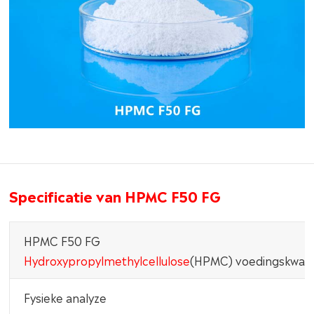
Specificatie van HPMC F50 FG
HPMC F50 FG
Hydroxypropylmethylcellulose
(HPMC) voedingskwalit
Fysieke analyze