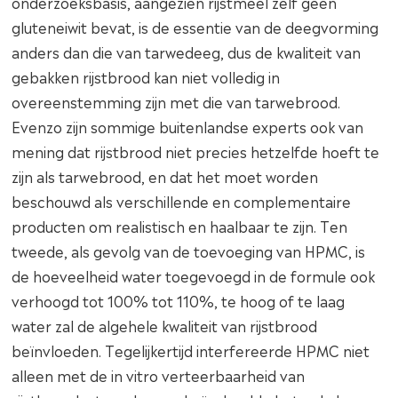
onderzoeksbasis, aangezien rijstmeel zelf geen
gluteneiwit bevat, is de essentie van de deegvorming
anders dan die van tarwedeeg, dus de kwaliteit van
gebakken rijstbrood kan niet volledig in
overeenstemming zijn met die van tarwebrood.
Evenzo zijn sommige buitenlandse experts ook van
mening dat rijstbrood niet precies hetzelfde hoeft te
zijn als tarwebrood, en dat het moet worden
beschouwd als verschillende en complementaire
producten om realistisch en haalbaar te zijn. Ten
tweede, als gevolg van de toevoeging van HPMC, is
de hoeveelheid water toegevoegd in de formule ook
verhoogd tot 100% tot 110%, te hoog of te laag
water zal de algehele kwaliteit van rijstbrood
beïnvloeden. Tegelijkertijd interfereerde HPMC niet
alleen met de in vitro verteerbaarheid van