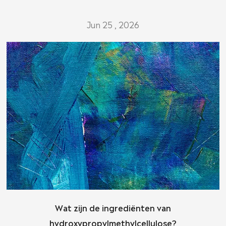
Jun 25 , 2026
Wat zijn de ingrediënten van
hydroxypropylmethylcellulose?