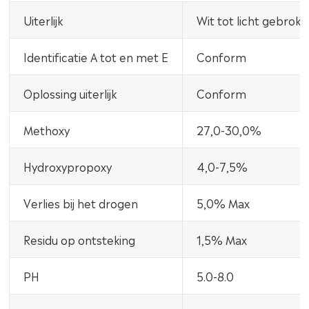
Uiterlijk
Wit tot licht gebroke
Identificatie A tot en met E
Conform
Oplossing uiterlijk
Conform
Methoxy
27,0-30,0%
Hydroxypropoxy
4,0-7,5%
Verlies bij het drogen
5,0% Max
Residu op ontsteking
1,5% Max
PH
5.0-8.0