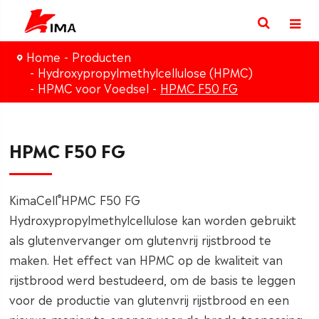
Home
Producten
Hydroxypropylmethylcellulose (HPMC)
HPMC voor Voedsel
HPMC F50 FG
HPMC F50 FG
®
KimaCell
HPMC F50 FG
Hydroxypropylmethylcellulose kan worden gebruikt
als glutenvervanger om glutenvrij rijstbrood te
maken. Het effect van HPMC op de kwaliteit van
rijstbrood werd bestudeerd, om de basis te leggen
voor de productie van glutenvrij rijstbrood en een