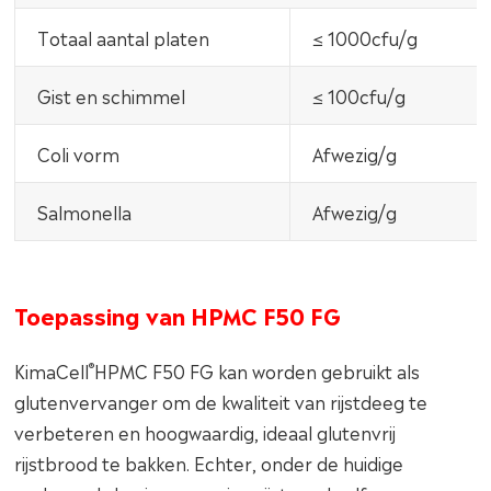
Totaal aantal platen
≤ 1000cfu/g
Gist en schimmel
≤ 100cfu/g
Coli vorm
Afwezig/g
Salmonella
Afwezig/g
Toepassing van HPMC F50 FG
®
KimaCell
HPMC F50 FG kan worden gebruikt als
glutenvervanger om de kwaliteit van rijstdeeg te
verbeteren en hoogwaardig, ideaal glutenvrij
rijstbrood te bakken. Echter, onder de huidige