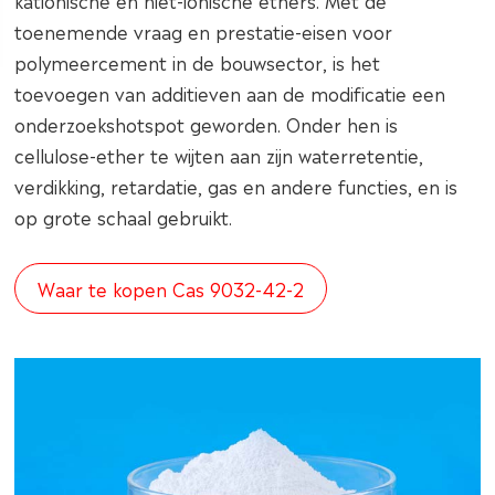
kationische en niet-ionische ethers. Met de
toenemende vraag en prestatie-eisen voor
polymeercement in de bouwsector, is het
toevoegen van additieven aan de modificatie een
onderzoekshotspot geworden. Onder hen is
cellulose-ether te wijten aan zijn waterretentie,
verdikking, retardatie, gas en andere functies, en is
op grote schaal gebruikt.
Waar te kopen Cas 9032-42-2