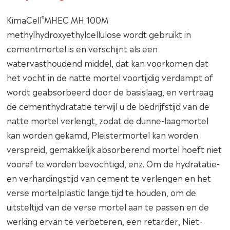
®
KimaCell
MHEC MH 100M
methylhydroxyethylcellulose wordt gebruikt in
cementmortel is en verschijnt als een
watervasthoudend middel, dat kan voorkomen dat
het vocht in de natte mortel voortijdig verdampt of
wordt geabsorbeerd door de basislaag, en vertraag
de cementhydratatie terwijl u de bedrijfstijd van de
natte mortel verlengt, zodat de dunne-laagmortel
kan worden gekamd, Pleistermortel kan worden
verspreid, gemakkelijk absorberend mortel hoeft niet
vooraf te worden bevochtigd, enz. Om de hydratatie-
en verhardingstijd van cement te verlengen en het
verse mortelplastic lange tijd te houden, om de
uitsteltijd van de verse mortel aan te passen en de
werking ervan te verbeteren, een retarder, Niet-