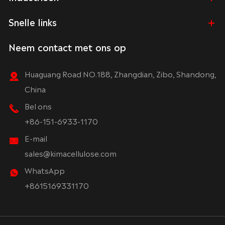
Snelle links
Neem contact met ons op
Huaguang Road NO.188, Zhangdian, Zibo, Shandong,
China
Bel ons
+86-151-6933-1170
E-mail
sales@kimacellulose.com
WhatsApp
+8615169331170