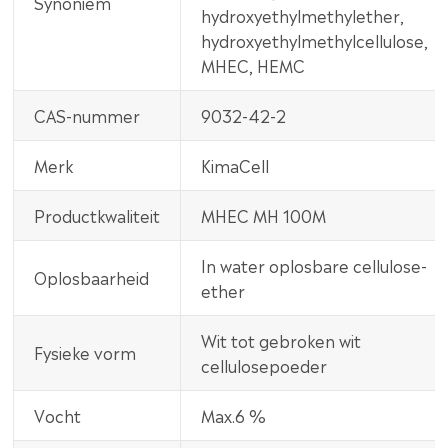
Synoniem
hydroxyethylmethylether,
hydroxyethylmethylcellulose,
MHEC, HEMC
CAS-nummer
9032-42-2
Merk
KimaCell
Productkwaliteit
MHEC MH 100M
In water oplosbare cellulose-
Oplosbaarheid
ether
Wit tot gebroken wit
Fysieke vorm
cellulosepoeder
Vocht
Max.6 %