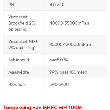
PH
4.0-8.0
Viscositeit
Brookfield 2%
40000-55000mPa.s
oplossing
Viscositeit NDJ
80000-120000mPa.S
2% oplossing
Ash inhoud
Max5.0 %
Maaswijdte
99% pass 100mesh
HS-code
39123900
Toepassing van MHEC MH 100M