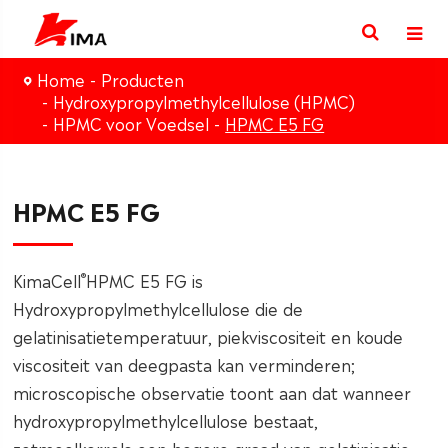
Home
Producten
Hydroxypropylmethylcellulose (HPMC)
HPMC voor Voedsel
HPMC E5 FG
HPMC E5 FG
®
KimaCell
HPMC E5 FG is
Hydroxypropylmethylcellulose die de
gelatinisatietemperatuur, piekviscositeit en koude
viscositeit van deegpasta kan verminderen;
microscopische observatie toont aan dat wanneer
hydroxypropylmethylcellulose bestaat,