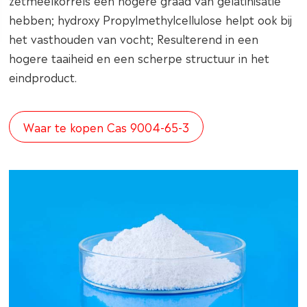
zetmeelkorrels een hogere graad van gelatinisatie
hebben; hydroxy Propylmethylcellulose helpt ook bij
het vasthouden van vocht; Resulterend in een
hogere taaiheid en een scherpe structuur in het
eindproduct.
Waar te kopen Cas 9004-65-3