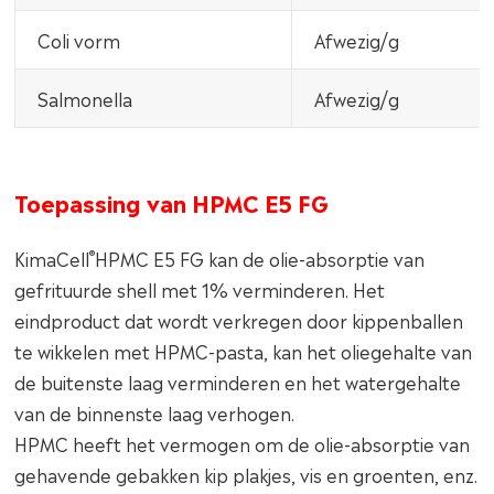
Coli vorm
Afwezig/g
Salmonella
Afwezig/g
Toepassing van HPMC E5 FG
®
KimaCell
HPMC E5 FG kan de olie-absorptie van
gefrituurde shell met 1% verminderen. Het
eindproduct dat wordt verkregen door kippenballen
te wikkelen met HPMC-pasta, kan het oliegehalte van
de buitenste laag verminderen en het watergehalte
van de binnenste laag verhogen.
HPMC heeft het vermogen om de olie-absorptie van
gehavende gebakken kip plakjes, vis en groenten, enz.