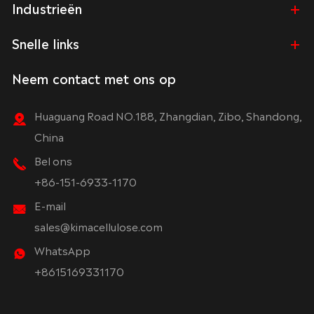
Industrieën
Snelle links
Neem contact met ons op
Huaguang Road NO.188, Zhangdian, Zibo, Shandong,
China
Bel ons
+86-151-6933-1170
E-mail
sales@kimacellulose.com
WhatsApp
+8615169331170