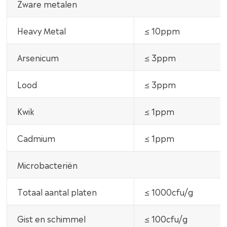
Zware metalen
Heavy Metal
≤ 10ppm
Arsenicum
≤ 3ppm
Lood
≤ 3ppm
Kwik
≤ 1ppm
Cadmium
≤ 1ppm
Microbacteriën
Totaal aantal platen
≤ 1000cfu/g
Gist en schimmel
≤ 100cfu/g