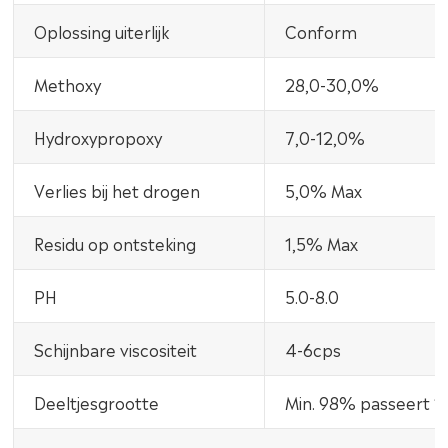
Oplossing uiterlijk
Conform
Methoxy
28,0-30,0%
Hydroxypropoxy
7,0-12,0%
Verlies bij het drogen
5,0% Max
Residu op ontsteking
1,5% Max
PH
5.0-8.0
Schijnbare viscositeit
4-6cps
Deeltjesgrootte
Min. 98% passeert 