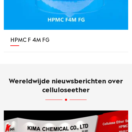
HPMC F 4M FG
Wereldwijde nieuwsberichten over
celluloseether