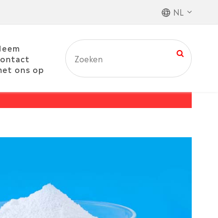
NL
Neem
ontact
et ons op