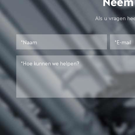
Neem 
Als u vragen he