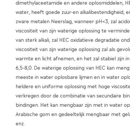
dimethylaceetamide en andere oplosmiddelen, HEC
water, heeft goede zuur-en alkalibestendigheid, 
zware metalen Neerslag, wanneer pH<3, zal acid
viscositeit van zijn waterige oplossing te vermind
van sterk alkali, zal HEC oxidatieve degradatie on
viscositeit van zijn waterige oplossing zal als gev
warmte en licht afnemen, en het zal stabiel zijn i
6,5-8,0. De waterige oplossing van HEC kan meng
meeste in water oplosbare lijmen en in water opl
heldere en uniforme oplossing met hoge viscosit
verkregen door de combinatie van secundaire bi
bindingen. Het kan mengbaar zijn met in water op
Arabische gom en gedeeltelijk mengbaar met gela
enz.