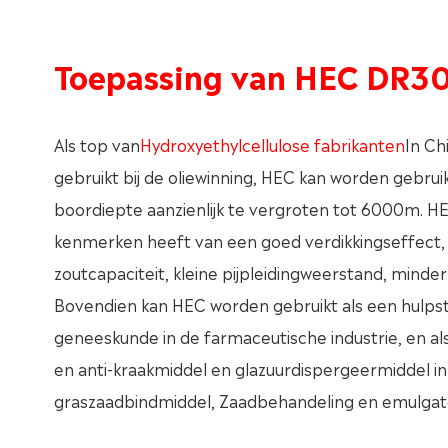
Toepassing van HEC DR3
Als top van
Hydroxyethylcellulose fabrikanten
In Ch
gebruikt bij de oliewinning, HEC kan worden gebr
boordiepte aanzienlijk te vergroten tot 6000m. H
kenmerken heeft van een goed verdikkingseffect,
zoutcapaciteit, kleine pijpleidingweerstand, minder 
Bovendien kan HEC worden gebruikt als een hulpst
geneeskunde in de farmaceutische industrie, en 
en anti-kraakmiddel en glazuurdispergeermiddel in 
graszaadbindmiddel, Zaadbehandeling en emulgato