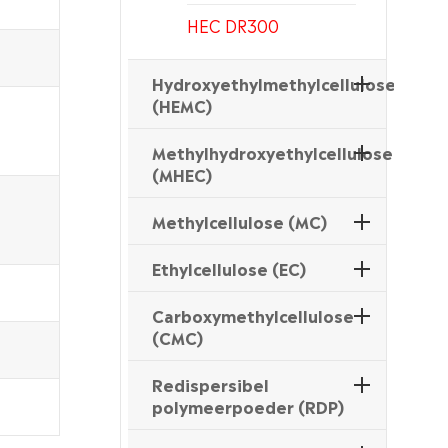
HEC DR300
Hydroxyethylmethylcellulose
(HEMC)
Methylhydroxyethylcellulose
(MHEC)
Methylcellulose (MC)
Ethylcellulose (EC)
Carboxymethylcellulose
(CMC)
Redispersibel
polymeerpoeder (RDP)