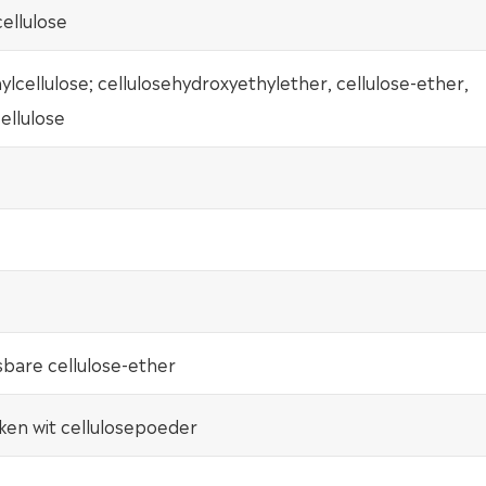
ellulose
lcellulose; cellulosehydroxyethylether, cellulose-ether,
ellulose
sbare cellulose-ether
ken wit cellulosepoeder