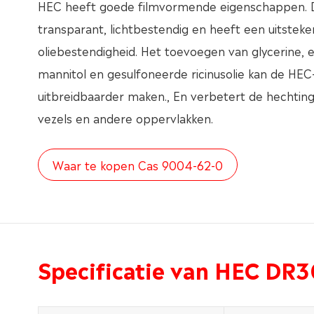
HEC heeft goede filmvormende eigenschappen. De
transparant, lichtbestendig en heeft een uitstekend
oliebestendigheid. Het toevoegen van glycerine, 
mannitol en gesulfoneerde ricinusolie kan de HEC-
uitbreidbaarder maken., En verbetert de hechting
vezels en andere oppervlakken.
Waar te kopen Cas 9004-62-0
Specificatie van HEC DR