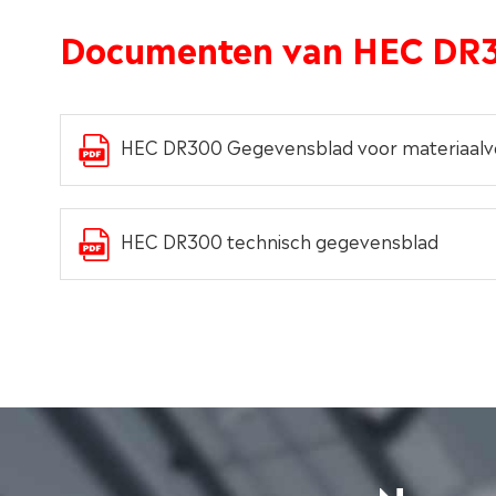
Documenten van HEC DR
HEC DR300 Gegevensblad voor materiaalve
HEC DR300 technisch gegevensblad