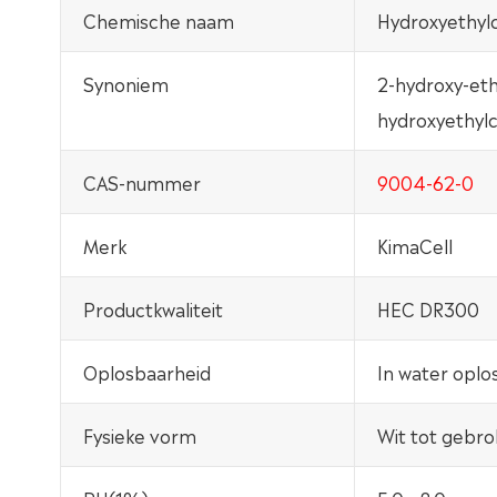
Chemische naam
Hydroxyethylc
Synoniem
2-hydroxy-ethy
hydroxyethylc
CAS-nummer
9004-62-0
Merk
KimaCell
Productkwaliteit
HEC DR300
Oplosbaarheid
In water oplo
Fysieke vorm
Wit tot gebro