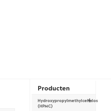
Producten
Hydroxypropylmethylcellulose
(HPMC)