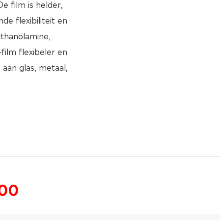
 film is helder,
e flexibiliteit en
ethanolamine,
film flexibeler en
 aan glas, metaal,
300