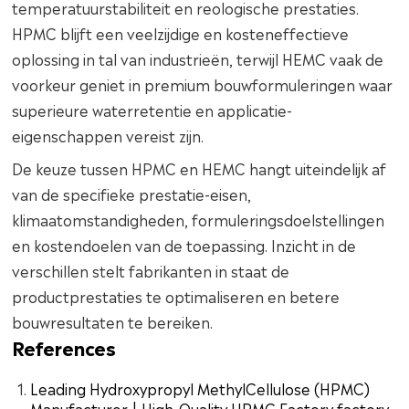
temperatuurstabiliteit en reologische prestaties.
HPMC blijft een veelzijdige en kosteneffectieve
oplossing in tal van industrieën, terwijl HEMC vaak de
voorkeur geniet in premium bouwformuleringen waar
superieure waterretentie en applicatie-
eigenschappen vereist zijn.
De keuze tussen HPMC en HEMC hangt uiteindelijk af
van de specifieke prestatie-eisen,
klimaatomstandigheden, formuleringsdoelstellingen
en kostendoelen van de toepassing. Inzicht in de
verschillen stelt fabrikanten in staat de
productprestaties te optimaliseren en betere
bouwresultaten te bereiken.
References
Leading Hydroxypropyl MethylCellulose (HPMC)
Manufacturer | High-Quality HPMC Factory factory