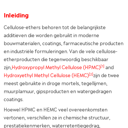
Inleiding
Cellulose-ethers behoren tot de belangrijkste
additieven die worden gebruikt in moderne
bouwmaterialen, coatings, farmaceutische producten
en industriële formuleringen. Van de vele cellulose-
etherproducten die tegenwoordig beschikbaar
[1]
zijn,
Hydroxypropyl Methyl Cellulose (HPMC)
and
[2]
Hydroxyethyl Methyl Cellulose (HEMC)
zijn de twee
meest gebruikte in droge mortels, tegellijmen,
muurplamuur, gipsproducten en watergedragen
coatings.
Hoewel HPMC en HEMC veel overeenkomsten
vertonen, verschillen ze in chemische structuur,
prestatiekenmerken, waterretentiegedrag,