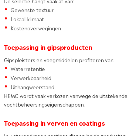
De selectie hangt vaak af van:
Gewenste textuur
Lokaal klimaat
Kostenoverwegingen
Toepassing in gipsproducten
Gipspleisters en voegmiddelen profiteren van:
Waterretentie
Verwerkbaarheid
Uithangweerstand
HEMC wordt vaak verkozen vanwege de uitstekende
vochtbeheersingseigenschappen.
Toepassing in verven en coatings
In watergedragen coatings dienen beide producten