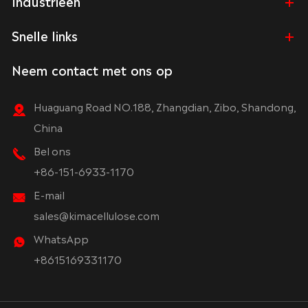
Industrieën
Snelle links
Neem contact met ons op
Huaguang Road NO.188, Zhangdian, Zibo, Shandong,
China
Bel ons
+86-151-6933-1170
E-mail
sales@kimacellulose.com
WhatsApp
+8615169331170