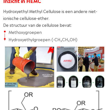
Inzicht in HEMC
Hydroxyethyl Methyl Cellulose is een andere niet-
ionische cellulose-ether.
De structuur van de cellulose bevat:
Methoxygroepen
Hydroxyethylgroepen (-CH₂CH₂OH)