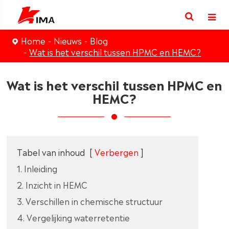
Home
Nieuws
Blog
Wat is het verschil tussen HPMC en HEMC?
Wat is het verschil tussen HPMC en
HEMC?
Tabel van inhoud
[
Verbergen
]
1. Inleiding
2. Inzicht in HEMC
3. Verschillen in chemische structuur
4. Vergelijking waterretentie