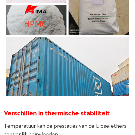
Verschillen in thermische stabiliteit
Temperatuur kan de prestaties van cellulose-ethers
aanzienlijk beïnvloeden.