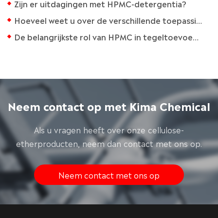
Zijn er uitdagingen met HPMC-detergentia?
Hoeveel weet u over de verschillende toepassingen van cellulose en zijn derivaten?
De belangrijkste rol van HPMC in tegeltoevoegingen
Neem contact op met Kima Chemical
Als u vragen heeft over onze cellulose-
etherproducten, neem dan contact met ons op.
Neem contact met ons op