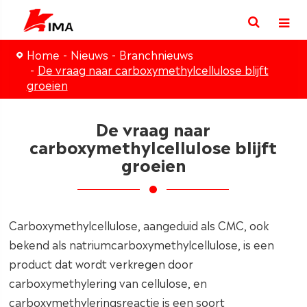
Home
Nieuws
Branchnieuws
De vraag naar carboxymethylcellulose blijft
groeien
De vraag naar
carboxymethylcellulose blijft
groeien
Carboxymethylcellulose, aangeduid als CMC, ook
bekend als natriumcarboxymethylcellulose, is een
product dat wordt verkregen door
carboxymethylering van cellulose, en
carboxymethyleringsreactie is een soort