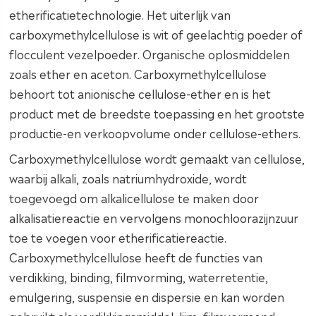
etherificatietechnologie. Het uiterlijk van
carboxymethylcellulose is wit of geelachtig poeder of
flocculent vezelpoeder. Organische oplosmiddelen
zoals ether en aceton. Carboxymethylcellulose
behoort tot anionische cellulose-ether en is het
product met de breedste toepassing en het grootste
productie-en verkoopvolume onder cellulose-ethers.
Carboxymethylcellulose wordt gemaakt van cellulose,
waarbij alkali, zoals natriumhydroxide, wordt
toegevoegd om alkalicellulose te maken door
alkalisatiereactie en vervolgens monochloorazijnzuur
toe te voegen voor etherificatiereactie.
Carboxymethylcellulose heeft de functies van
verdikking, binding, filmvorming, waterretentie,
emulgering, suspensie en dispersie en kan worden