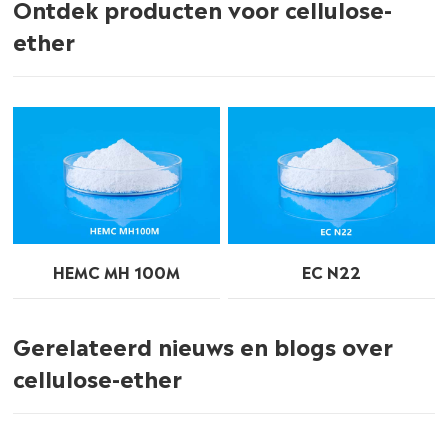
Ontdek producten voor cellulose-
ether
HEMC MH 100M
EC N22
Gerelateerd nieuws en blogs over
cellulose-ether