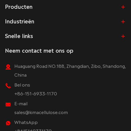
Producten
Industrieën
Snelle links
Neem contact met ons op
Huaguang Road NO.188, Zhangdian, Zibo, Shandong,
China
Bel ons
+86-151-6933-1170
E-mail
sales@kimacellulose.com
WhatsApp
+8615169331170