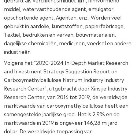
gebruikt als verdikkingsmiddel, lijm, filmvormend
middel, watervasthoudende agent, emulgator,
opschortende agent, Agenten, enz., Worden veel
gebruikt in aardolie, kunststoffen, papierfabricage,
Textiel, bedrukken en verven, bouwmaterialen,
dagelijkse chemicaliën, medicijnen, voedsel en andere
industrieën.
Volgens het "2020-2024 In-Depth Market Research
and Investment Strategy Suggestion Report on
Carboxymethylcellulose Natrium Industry Industry
Research Center", uitgebracht door Xinsijie Industry
Research Center, van 2016 tot 2019, de wereldwijde
marktwaarde van carboxymethylcellulose heeft een
samengestelde jaarlijkse groei. Het is 2,9% en de
marktwaarde in 2019 is ongeveer 146,28 miljard
dollar. De wereldwijde toepassing van