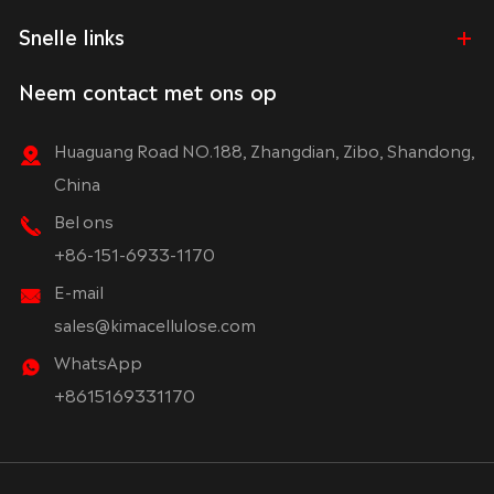
Snelle links
Neem contact met ons op
Huaguang Road NO.188, Zhangdian, Zibo, Shandong,
China
Bel ons
+86-151-6933-1170
E-mail
sales@kimacellulose.com
WhatsApp
+8615169331170