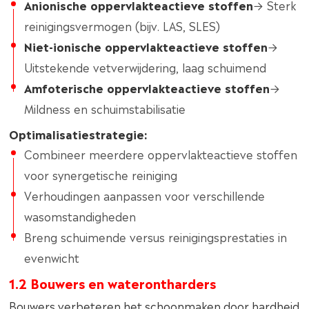
Anionische oppervlakteactieve stoffen
→ Sterk
reinigingsvermogen (bijv. LAS, SLES)
Niet-ionische oppervlakteactieve stoffen
→
Uitstekende vetverwijdering, laag schuimend
Amfoterische oppervlakteactieve stoffen
→
Mildness en schuimstabilisatie
Optimalisatiestrategie:
Combineer meerdere oppervlakteactieve stoffen
voor synergetische reiniging
Verhoudingen aanpassen voor verschillende
wasomstandigheden
Breng schuimende versus reinigingsprestaties in
evenwicht
1.2 Bouwers en waterontharders
Bouwers verbeteren het schoonmaken door hardheid