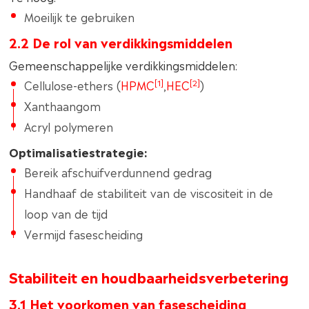
Moeilijk te gebruiken
2.2 De rol van verdikkingsmiddelen
Gemeenschappelijke verdikkingsmiddelen:
[1]
[2]
Cellulose-ethers (
HPMC
,
HEC
)
Xanthaangom
Acryl polymeren
Optimalisatiestrategie:
Bereik afschuifverdunnend gedrag
Handhaaf de stabiliteit van de viscositeit in de
loop van de tijd
Vermijd fasescheiding
Stabiliteit en houdbaarheidsverbetering
3.1 Het voorkomen van fasescheiding