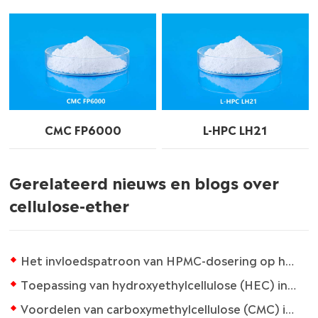
CMC FP6000
L-HPC LH21
Gerelateerd nieuws en blogs over
cellulose-ether
Het invloedspatroon van HPMC-dosering op hechtingssterkte
Toepassing van hydroxyethylcellulose (HEC) in latexverf met water
Voordelen van carboxymethylcellulose (CMC) in de papierfabricage-industrie