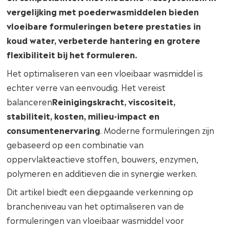
vergelijking met poederwasmiddelen bieden
vloeibare formuleringen betere prestaties in
koud water, verbeterde hantering en grotere
flexibiliteit bij het formuleren.
Het optimaliseren van een vloeibaar wasmiddel is
echter verre van eenvoudig. Het vereist
balanceren
Reinigingskracht, viscositeit,
stabiliteit, kosten, milieu-impact en
consumentenervaring
. Moderne formuleringen zijn
gebaseerd op een combinatie van
oppervlakteactieve stoffen, bouwers, enzymen,
polymeren en additieven die in synergie werken.
Dit artikel biedt een diepgaande verkenning op
brancheniveau van het optimaliseren van de
formuleringen van vloeibaar wasmiddel voor