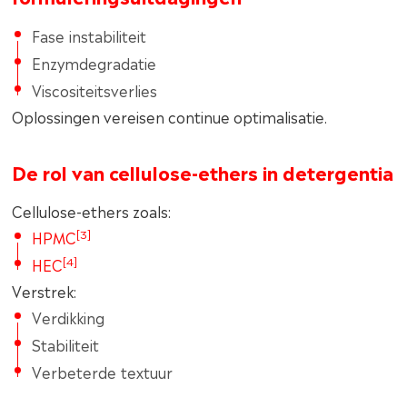
Fase instabiliteit
Enzymdegradatie
Viscositeitsverlies
Oplossingen vereisen continue optimalisatie.
De rol van cellulose-ethers in detergentia
Cellulose-ethers zoals:
[3]
HPMC
[4]
HEC
Verstrek:
Verdikking
Stabiliteit
Verbeterde textuur