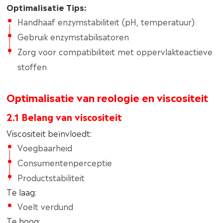
Optimalisatie Tips:
Handhaaf enzymstabiliteit (pH, temperatuur)
Gebruik enzymstabilisatoren
Zorg voor compatibiliteit met oppervlakteactieve
stoffen
Optimalisatie van reologie en viscositeit
2.1 Belang van viscositeit
Viscositeit beïnvloedt:
Voegbaarheid
Consumentenperceptie
Productstabiliteit
Te laag:
Voelt verdund
Te hoog: